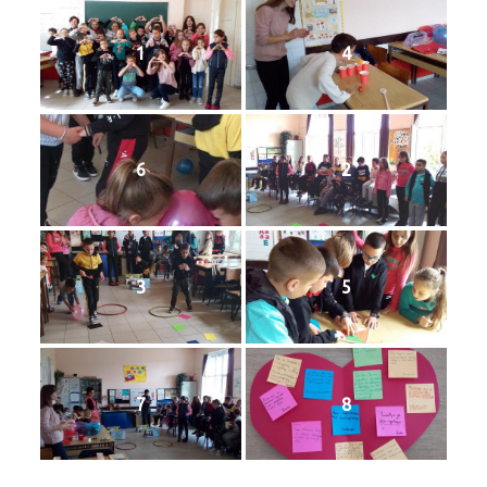
1
4
6
2
3
5
7
8