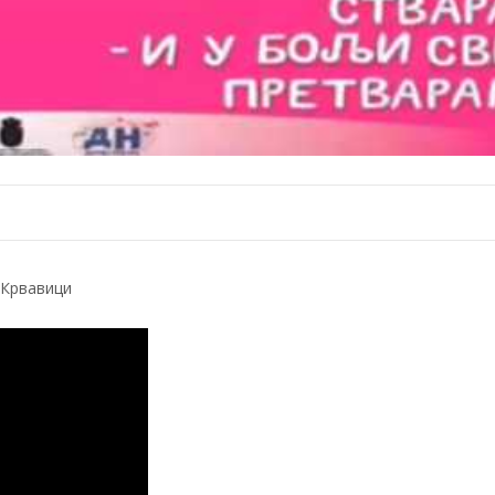
 Крвавици