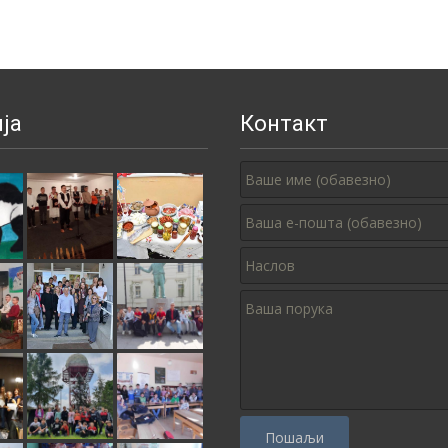
ја
Контакт