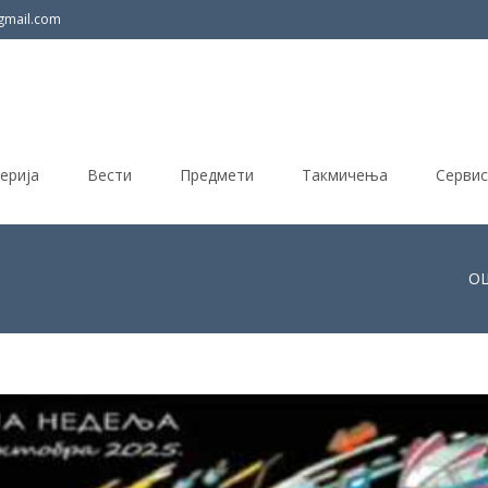
gmail.com
ерија
Вести
Предмети
Такмичења
Сервис
ОШ