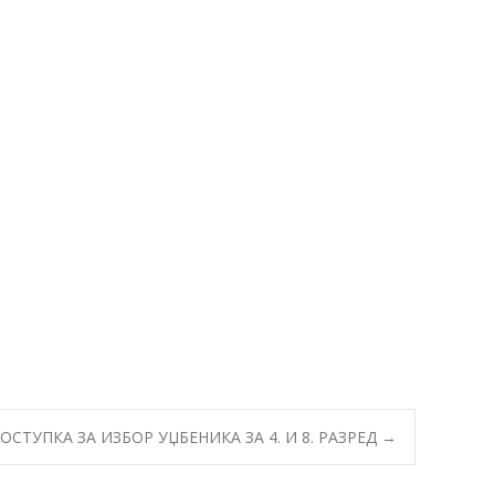
ТУПКА ЗА ИЗБОР УЏБЕНИКА ЗА 4. И 8. РАЗРЕД
→