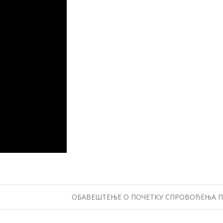
ОБАВЕШТЕЊЕ О ПОЧЕТКУ СПРОВОЂЕЊА ПОС