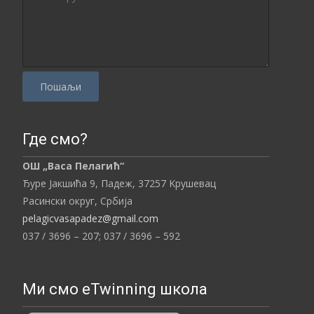
P
l
Где смо?
e
ОШ „Васа Пелагић“
a
Ђуре Јакшића 9, Падеж,
37257
Kрушевац
s
Расински округ,
Србија
e
pelagicvasapadez@gmail.com
l
037 / 3696 – 207;
037 / 3696 – 592
e
a
v
Ми смо eTwinning школа
e
t