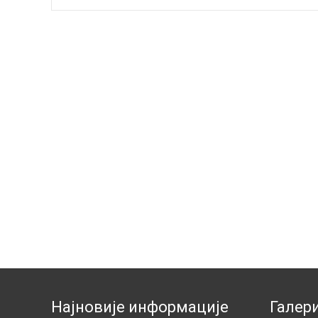
Најновије информације
Галери