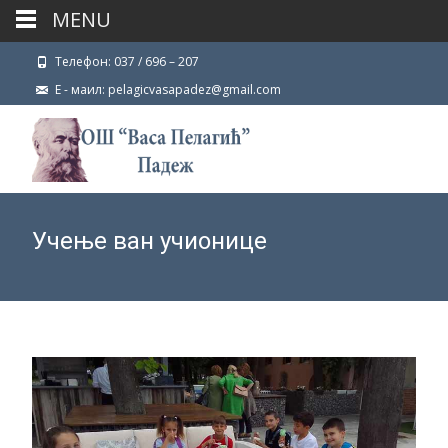
MENU
Телефон: 037 / 696 – 207
Е - маил: pelagicvasapadez@gmail.com
Учење ван учионице