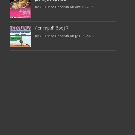
By ОШ Васа Пелагић on окт 31, 2025
Лептирић број 7
By ОШ Васа Пелагић on јун 15, 2025