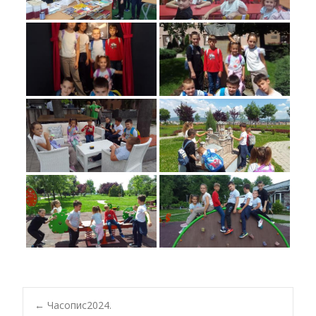
←
Часопис2024.