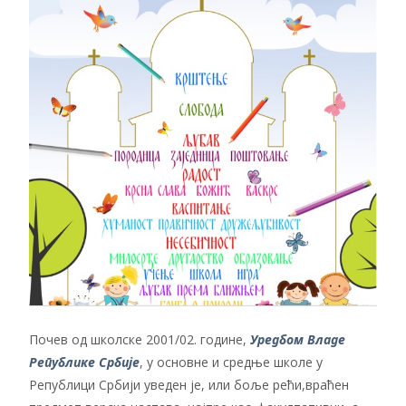
Почев од школске 2001/02. године,
Уредбом Владе
Републике Србије
, у основне и средње школе у
Републици Србији уведен је, или боље рећи,враћен