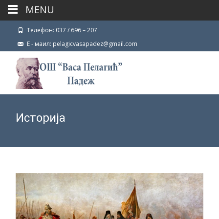
MENU
Телефон: 037 / 696 – 207
Е - маил: pelagicvasapadez@gmail.com
Историја