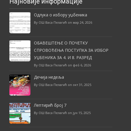
Најновије информације
Одлука о избору уџбеника
By ОШ Васа Пелагић on мар 24, 2026
ОБАВЕШТЕЊЕ О ПОЧЕТКУ
СПРОВОЂЕЊА ПОСТУПКА ЗА ИЗБОР
УЏБЕНИКА ЗА 4. И 8. РАЗРЕД
By ОШ Васа Пелагић on феб 6, 2026
Дечија недеља
By ОШ Васа Пелагић on окт 31, 2025
Лептирић број 7
By ОШ Васа Пелагић on јун 15, 2025