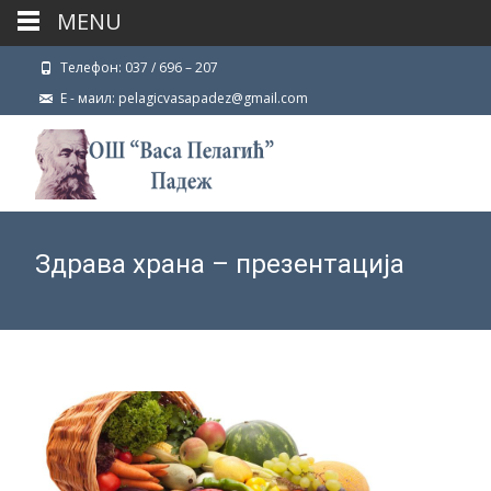
MENU
Телефон: 037 / 696 – 207
Е - маил: pelagicvasapadez@gmail.com
Здрава храна – презентација