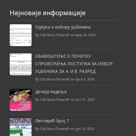
Најновије информације
Одлука о избору уџбеника
By ОШ Васа Пелагић on мар 24, 2026
ОБАВЕШТЕЊЕ О ПОЧЕТКУ
СПРОВОЂЕЊА ПОСТУПКА ЗА ИЗБОР
УЏБЕНИКА ЗА 4. И 8. РАЗРЕД
By ОШ Васа Пелагић on феб 6, 2026
Дечија недеља
By ОШ Васа Пелагић on окт 31, 2025
Лептирић број 7
By ОШ Васа Пелагић on јун 15, 2025