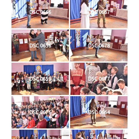
DSC 0666
DSC 0667
DSC 0656
DSC 0678
DSC 0659
DSC 0677
DSC 0676
DSC 0664