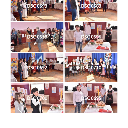
DSC 0693
DSC 0683
DSC 0653
DSC 0696
DSC 0692
DSC 0710
DSC 0700
DSC 0695