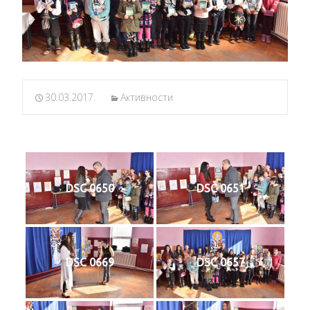
30.03.2017.
Активности
DSC 0650
DSC 0651
DSC 0669
DSC 0657