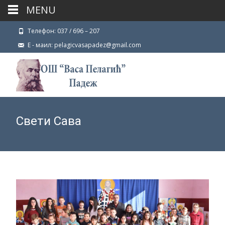
MENU
Телефон: 037 / 696 – 207
Е - маил: pelagicvasapadez@gmail.com
Свети Сава