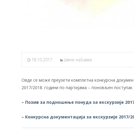
18.10.2017.
Јавне набавке
Овде се може преузети комплетна конкурсна документац
2017/2018. години по партијама – поновљен поступак з
–
Позив за подношење понуда за екскурзије 2017
–
Конкурсна документација за екскурзије 2017/2