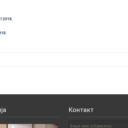
/2018.
018.
ја
Контакт